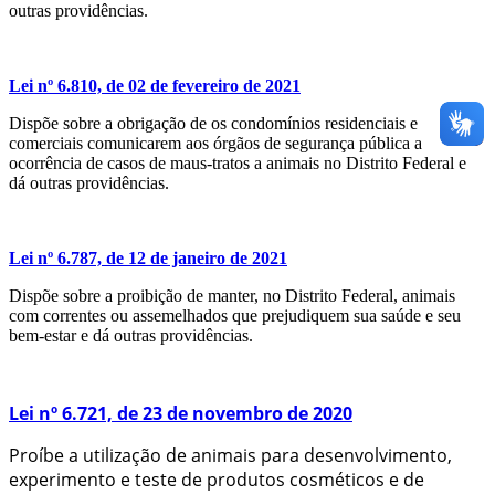
outras providências.
Lei nº 6.810, de 02 de fevereiro de 2021
Dispõe sobre a obrigação de os condomínios residenciais e
comerciais comunicarem aos órgãos de segurança pública a
ocorrência de casos de maus-tratos a animais no Distrito Federal e
dá outras providências.
Lei nº 6.787, de 12 de janeiro de 2021
Dispõe sobre a proibição de manter, no Distrito Federal, animais
com correntes ou assemelhados que prejudiquem sua saúde e seu
bem-estar e dá outras providências.
Lei nº 6.721, de 23 de novembro de 2020
Proíbe a utilização de animais para desenvolvimento,
experimento e teste de produtos cosméticos e de