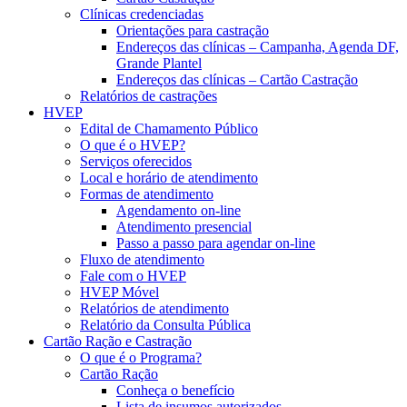
Clínicas credenciadas
Orientações para castração
Endereços das clínicas – Campanha, Agenda DF,
Grande Plantel
Endereços das clínicas – Cartão Castração
Relatórios de castrações
HVEP
Edital de Chamamento Público
O que é o HVEP?
Serviços oferecidos
Local e horário de atendimento
Formas de atendimento
Agendamento on-line
Atendimento presencial
Passo a passo para agendar on-line
Fluxo de atendimento
Fale com o HVEP
HVEP Móvel
Relatórios de atendimento
Relatório da Consulta Pública
Cartão Ração e Castração
O que é o Programa?
Cartão Ração
Conheça o benefício
Lista de insumos autorizados