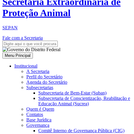
Secretaria Extraordinária de
Proteção Animal
SEPAN
Fale com a Secretaria
Menu Principal
Institucional
A Secretaria
Perfil do Secretário
Agenda do Secretário
Subsecretarias
Subsecretaria de Bem-Estar (Suban)
Subsecretaria de Conscientização, Reabilitação e
Educação Animal (Sucrea)
Quem é Quem
Contatos
Base Jurídica
Governança
Comitê Interno de Governança Pública (CIG)