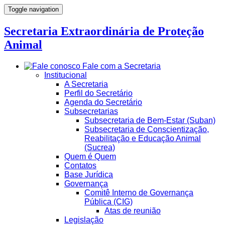
Toggle navigation
Secretaria Extraordinária de Proteção
Animal
Fale com a Secretaria
Institucional
A Secretaria
Perfil do Secretário
Agenda do Secretário
Subsecretarias
Subsecretaria de Bem-Estar (Suban)
Subsecretaria de Conscientização,
Reabilitação e Educação Animal
(Sucrea)
Quem é Quem
Contatos
Base Jurídica
Governança
Comitê Interno de Governança
Pública (CIG)
Atas de reunião
Legislação