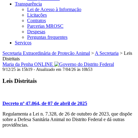
Transparência
Lei de Acesso à Informação
Licitações
Contratos
Parcerias MROSC
Despesas
Perguntas frequentes
Serviços
Secretaria Extraordinária de Proteção Animal
>
A Secretaria
>
Leis
Distritais
Maria da Penha ONLINE
9/12/25 às 15h19 - Atualizado em 7/04/26 às 10h53
Leis Distritais
Decreto nº 47.064, de 07 de abril de 2025
Regulamenta a Lei n. 7.328, de 26 de outubro de 2023, que dispõe
sobre a Defesa Sanitária Animal no Distrito Federal e dá outras
providências.