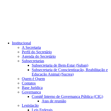
Institucional
A Secretaria
Perfil do Secretário
Agenda do Secretário
Subsecretarias
Subsecretaria de Bem-Estar (Suban)
Subsecretaria de Conscientização, Reabilitação e
Educação Animal (Sucrea)
Quem é Quem
Contatos
Base Jurídica
Governança
Comitê Interno de Governança Pública (CIG)
Atas de reunião
Legislação
Leis Federais